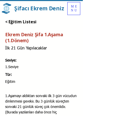
Şifacı Ekrem Deniz
ME
NU
< Eğitim Listesi
Ekrem Deniz Şifa 1.Aşama
(1.Dönem)
İlk 21 Gün Yapılacaklar
Seviye:
1.Seviye
Tür:
Eğitim
1.Aşamayı aldıktan sonraki ilk 3 gün vücudun 
dinlenmesi gerekir. Bu 3 günlük süreçten 
sonraki 21 günlük süreç çok önemlidir. 
(Burada yazılanları daha önce hiç 