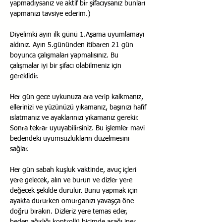
yapmadıysanız ve aktif bir şifacıysanız bunları 
yapmanızı tavsiye ederim.)
Diyelimki ayın ilk günü 1.Aşama uyumlamayı 
aldınız. Ayın 5.gününden itibaren 21 gün 
boyunca çalışmaları yapmalısınız. Bu 
çalışmalar iyi bir şifacı olabilmeniz için 
gereklidir.
Her gün gece uykunuza ara verip kalkmanız, 
ellerinizi ve yüzünüzü yıkamanız, başınızı hafif 
ıslatmanız ve ayaklarınızı yıkamanız gerekir. 
Sonra tekrar uyuyabilirsiniz. Bu işlemler mavi 
bedendeki uyumsuzlukların düzelmesini 
sağlar.
Her gün sabah kuşluk vaktinde, avuç içleri 
yere gelecek, alın ve burun ve dizler yere 
değecek şekilde durulur. Bunu yapmak için 
ayakta dururken omurganızı yavaşça öne 
doğru bırakın. Dizleriz yere temas eder, 