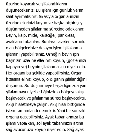
üzerine koyacak ve şifalandıklarını 
düşüneceksiniz: Bu işlem için günlük yarım 
saat ayırmalısınız. Sırasıyla organlarınızın 
üzerine ellerinizi koyun ve başka hiçbir şey 
düşünmeden şifalanma sürecine odaklanın: 
Beyin, kalp, mide, karaciğer, pankreas, 
ayakların tabanları. Bunlara ilaveten sorunlu 
olan bölgelerinize de aynı işlemi şifalanma 
işlemini yapabilirsiniz. Örneğin beyin için 
başınızın üzerine ellerinizi koyun, (gözlerinizi 
kapayın ve) beynin şifalanmasına niyet edin. 
Her organı bu şekilde yapabilirsiniz. Organ 
hizasına elinizi koyup, o organın şifalandığını 
düşünün. Siz düşünmeye başladığınızda yani 
şifalanmayı niyet ettiğinizde o bölgeye akış 
başlayacak ve şifalanma süreci başlayacaktır. 
Akışı hissetmeye çalışın. Akış hissi bittiğinde 
işlem tamamlandı demektir. Yani bir sonraki 
organa geçebilirsiniz. Ayak tabanlarınıza bu 
işlemi yaparken, sol ayak tabanınızın altına 
sağ avucunuzu koyup niyet edin. Sağ ayak 